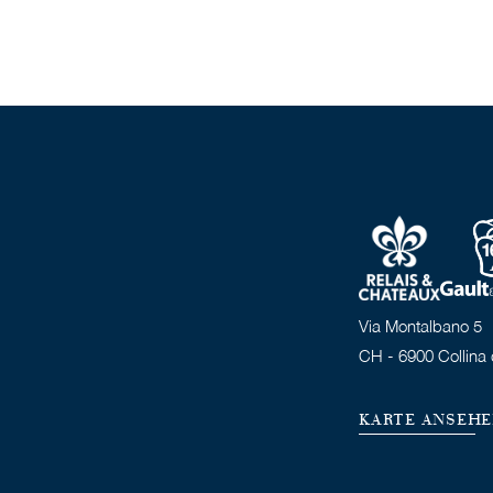
Via Montalbano 5
CH - 6900 Collina 
KARTE ANSEH