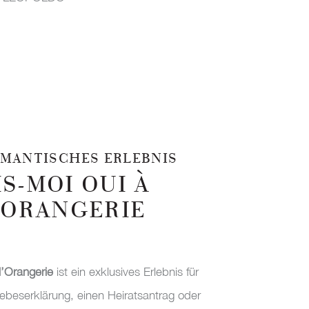
OMANTISCHES ERLEBNIS
IS-MOI OUI À
’ORANGERIE
l’Orangerie
ist ein exklusives Erlebnis für
Liebeserklärung, einen Heiratsantrag oder