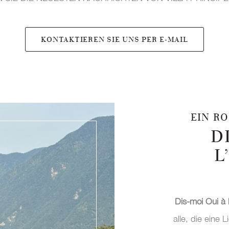
KONTAKTIEREN SIE UNS PER E-MAIL
EIN R
D
L
Dis-moi Oui à 
alle, die eine 