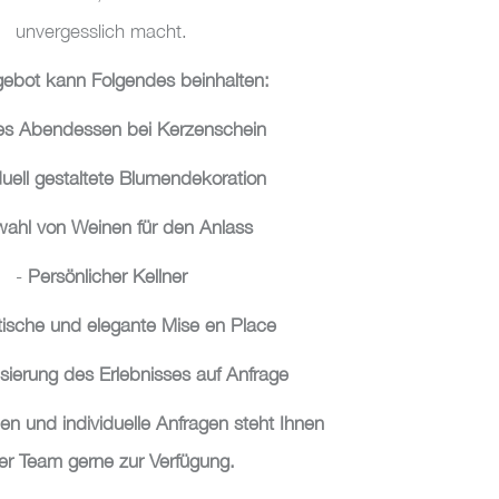
unvergesslich macht.
ebot kann Folgendes beinhalten:
tes Abendessen bei Kerzenschein
duell gestaltete Blumendekoration
ahl von Weinen für den Anlass
-
Persönlicher Kellner
ische und elegante Mise en Place
isierung des Erlebnisses auf Anfrage
nen und individuelle Anfragen steht Ihnen
er Team gerne zur Verfügung.