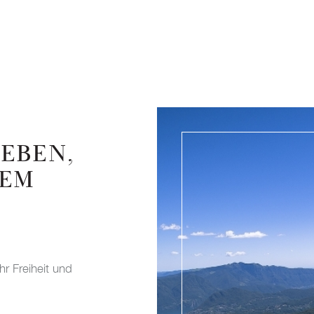
LEBEN,
NEM
r Freiheit und