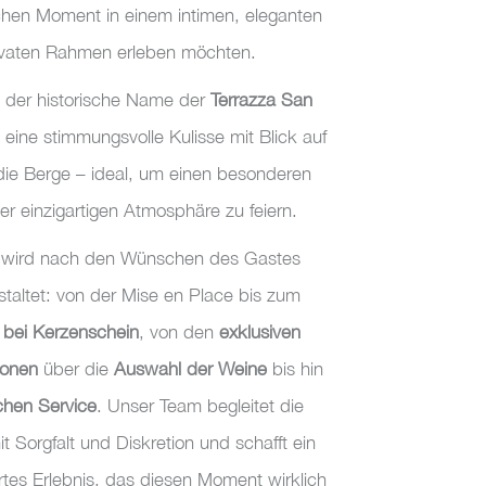
chen Moment in einem intimen, eleganten
ivaten Rahmen erleben möchten.
, der historische Name der
Terrazza San
t eine stimmungsvolle Kulisse mit Blick auf
ie Berge – ideal, um einen besonderen
ner einzigartigen Atmosphäre zu feiern.
l wird nach den Wünschen des Gastes
estaltet: von der Mise en Place bis zum
bei Kerzenschein
, von den
exklusiven
ionen
über die
Auswahl der Weine
bis hin
chen Service
. Unser Team begleitet die
t Sorgfalt und Diskretion und schafft ein
es Erlebnis, das diesen Moment wirklich