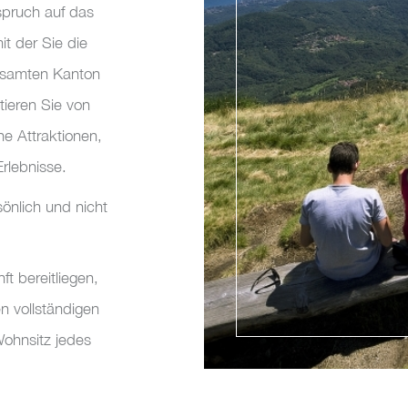
spruch auf das
it der Sie die
gesamten Kanton
ieren Sie von
he Attraktionen,
Erlebnisse.
sönlich und nicht
ft bereitliegen,
n vollständigen
ohnsitz jedes