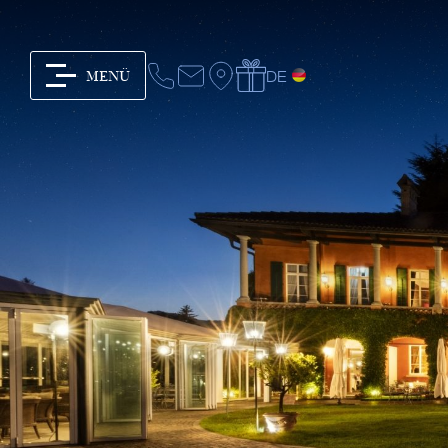
DE
MENÜ