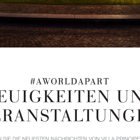
#AWORLDAPART
EUIGKEITEN U
ERANSTALTUNG
 SIE DIE NEUESTEN NACHRICHTEN VON VILLA PRINCIP