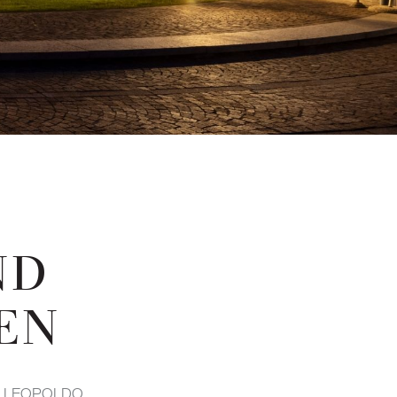
ND
EN
E LEOPOLDO